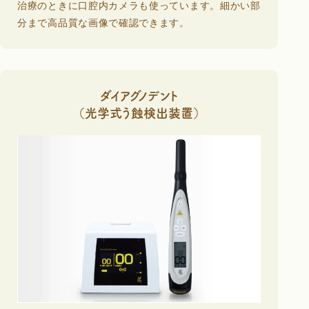
治療のときに口腔内カメラも使っています。細かい部
分まで高品質な画像で確認できます。
ダイアグノデント
（光学式う蝕検出装置）