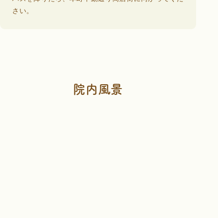
さい。
院内風景