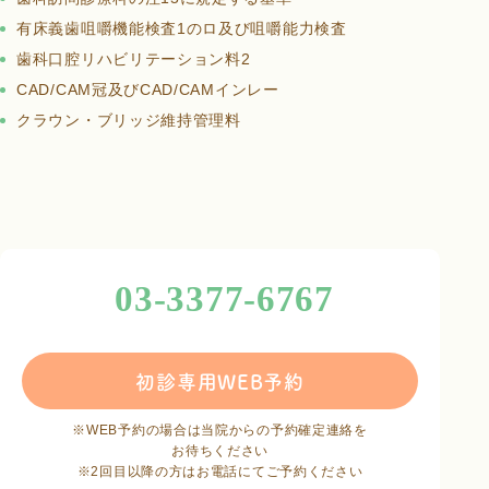
有床義歯咀嚼機能検査1のロ及び咀嚼能力検査
歯科口腔リハビリテーション料2
CAD/CAM冠及びCAD/CAMインレー
クラウン・ブリッジ維持管理料
03-3377-6767
初診専用WEB予約
※WEB予約の場合は当院からの予約確定連絡を
お待ちください
※2回目以降の方はお電話にてご予約ください