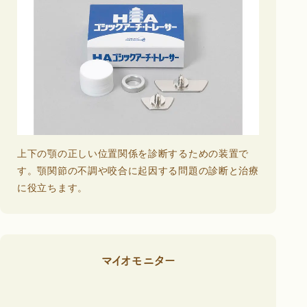
上下の顎の正しい位置関係を診断するための装置で
す。顎関節の不調や咬合に起因する問題の診断と治療
に役立ちます。
マイオモニター