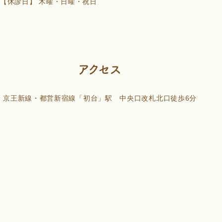
【休診日】 木曜・日曜・祝日
アクセス
京王新線・都営新宿線「初台」駅 中央口改札北口徒歩6分