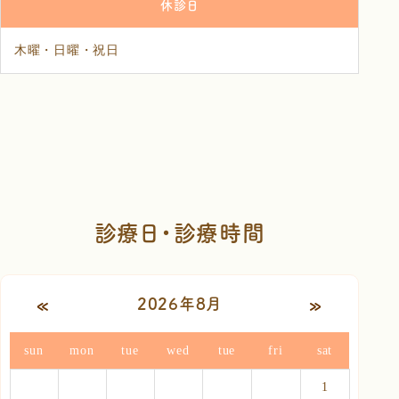
休診日
木曜・日曜・祝日
診療日・診療時間
«
»
2026年8月
sun
mon
tue
wed
tue
fri
sat
1