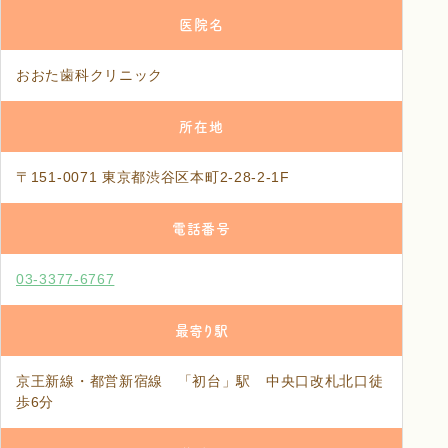
医院名
おおた歯科クリニック
所在地
〒151-0071 東京都渋谷区本町2-28-2-1F
電話番号
03-3377-6767
最寄り駅
京王新線・都営新宿線 「初台」駅 中央口改札北口徒
歩6分