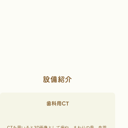
設備紹介
歯科用CT
CTを用いると3D画像として歯や、まわりの骨、血管